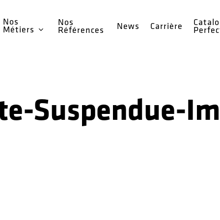
Nos
Nos
Catal
News
Carrière
Métiers
Références
Perfe
te-Suspendue-I