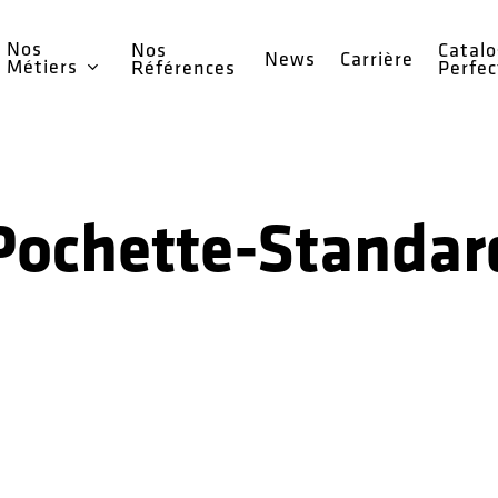
Nos
Nos
Catal
News
Carrière
Métiers
Références
Perfe
Pochette-Standar