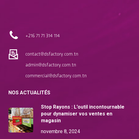
+216 71
71 314 114
contact@dsfactory.com.tn
admin@dsfactory.com.tn
commercial@dsfactory.com.tn
NOS ACTUALITÉS
Stop Rayons : L’outil incontournable
pour dynamiser vos ventes en
magasin
novembre 8, 2024