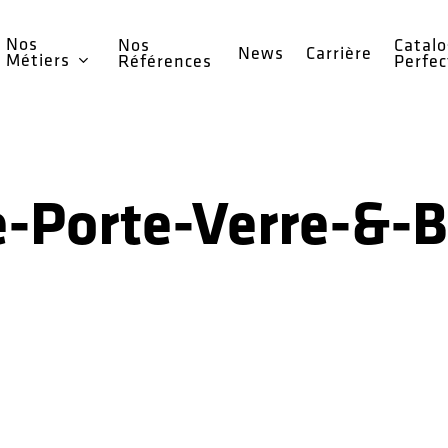
Nos
Nos
Catal
News
Carrière
Métiers
Références
Perfe
e-Porte-Verre-&-