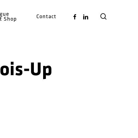
ogue
search
Facebook
Linkedin
Contact
ct Shop
Bois-Up