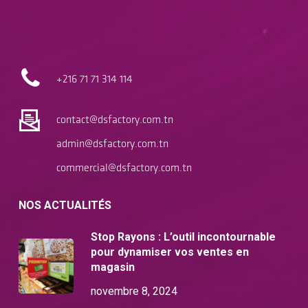
+216 71
71 314 114
contact@dsfactory.com.tn
admin@dsfactory.com.tn
commercial@dsfactory.com.tn
NOS ACTUALITÉS
Stop Rayons : L’outil incontournable
pour dynamiser vos ventes en
magasin
novembre 8, 2024