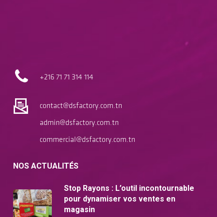
+216 71
71 314 114
contact@dsfactory.com.tn
admin@dsfactory.com.tn
commercial@dsfactory.com.tn
NOS ACTUALITÉS
Stop Rayons : L’outil incontournable
pour dynamiser vos ventes en
magasin