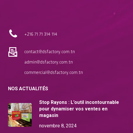
+216 71
71 314 114
contact@dsfactory.com.tn
admin@dsfactory.com.tn
commercial@dsfactory.com.tn
NOS ACTUALITÉS
Stop Rayons : L’outil incontournable
pour dynamiser vos ventes en
magasin
novembre 8, 2024