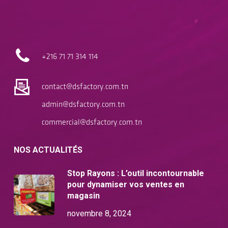
+216 71
71 314 114
contact@dsfactory.com.tn
admin@dsfactory.com.tn
commercial@dsfactory.com.tn
NOS ACTUALITÉS
Stop Rayons : L’outil incontournable
pour dynamiser vos ventes en
magasin
novembre 8, 2024