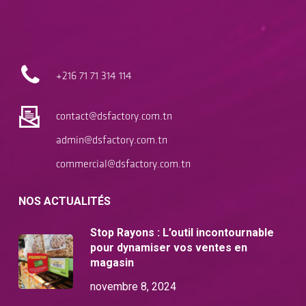
+216 71
71 314 114
contact@dsfactory.com.tn
admin@dsfactory.com.tn
commercial@dsfactory.com.tn
NOS ACTUALITÉS
Stop Rayons : L’outil incontournable
pour dynamiser vos ventes en
magasin
novembre 8, 2024