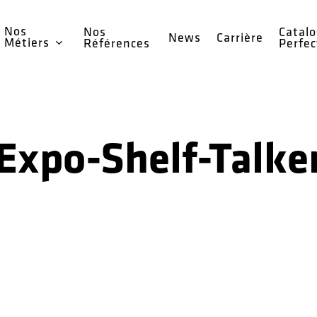
Nos
Nos
Catal
News
Carrière
Métiers
Références
Perfe
Expo-Shelf-Talke