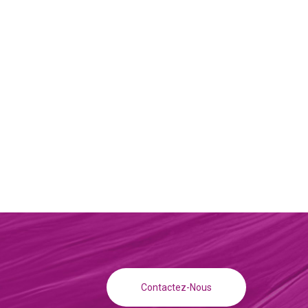
Contactez-Nous