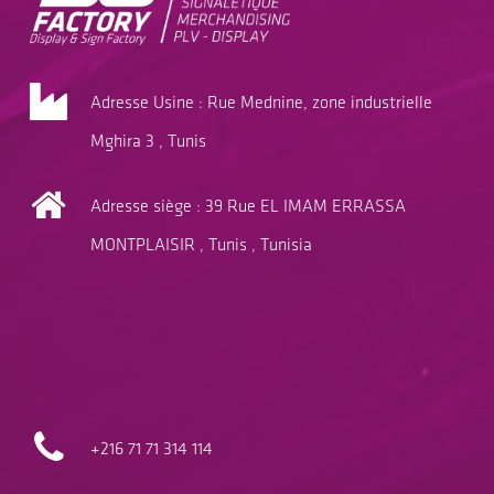
Adresse Usine : Rue Mednine, zone industrielle
Mghira 3 , Tunis
Adresse siège : 39 Rue EL IMAM ERRASSA
MONTPLAISIR , Tunis , Tunisia
+216 71
71 314 114