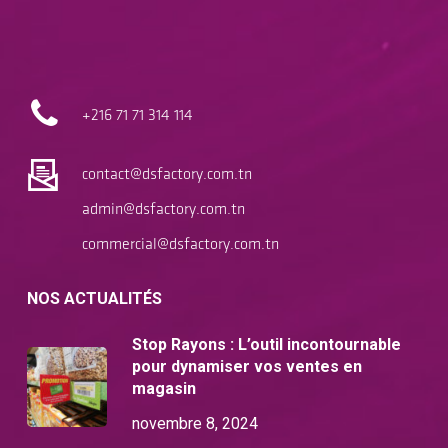
+216 71
71 314 114
contact@dsfactory.com.tn
admin@dsfactory.com.tn
commercial@dsfactory.com.tn
NOS ACTUALITÉS
Stop Rayons : L’outil incontournable
pour dynamiser vos ventes en
magasin
novembre 8, 2024