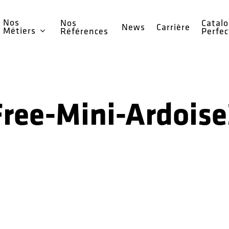
Nos
Nos
Catal
News
Carrière
Métiers
Références
Perfe
Free-Mini-Ardoise