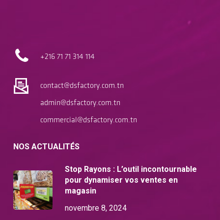
+216 71
71 314 114
contact@dsfactory.com.tn
admin@dsfactory.com.tn
commercial@dsfactory.com.tn
NOS ACTUALITÉS
Stop Rayons : L’outil incontournable
pour dynamiser vos ventes en
magasin
novembre 8, 2024