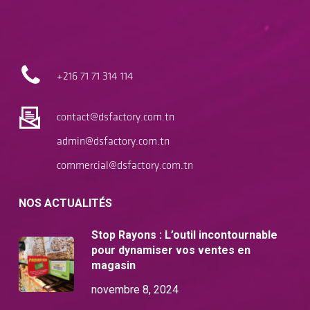
+216 71
71 314 114
contact@dsfactory.com.tn
admin@dsfactory.com.tn
commercial@dsfactory.com.tn
NOS ACTUALITÉS
Stop Rayons : L’outil incontournable
pour dynamiser vos ventes en
magasin
novembre 8, 2024