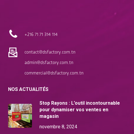
+216 71
71 314 114
contact@dsfactory.com.tn
admin@dsfactory.com.tn
commercial@dsfactory.com.tn
NOS ACTUALITÉS
Stop Rayons : L’outil incontournable
pour dynamiser vos ventes en
magasin
novembre 8, 2024