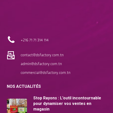
+216 71
71 314 114
contact@dsfactory.com.tn
admin@dsfactory.com.tn
commercial@dsfactory.com.tn
NOS ACTUALITÉS
Stop Rayons : L’outil incontournable
pour dynamiser vos ventes en
magasin