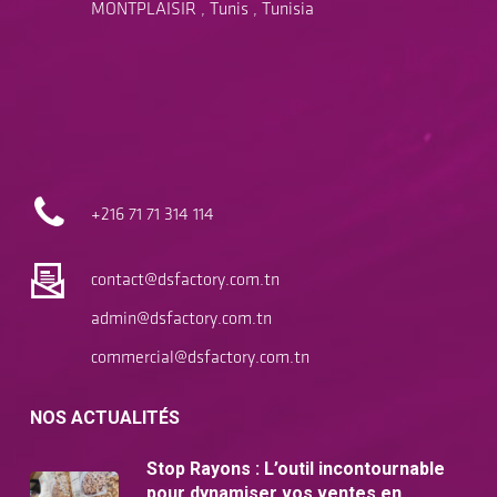
MONTPLAISIR , Tunis , Tunisia
+216 71
71 314 114
contact@dsfactory.com.tn
admin@dsfactory.com.tn
commercial@dsfactory.com.tn
NOS ACTUALITÉS
Stop Rayons : L’outil incontournable
pour dynamiser vos ventes en