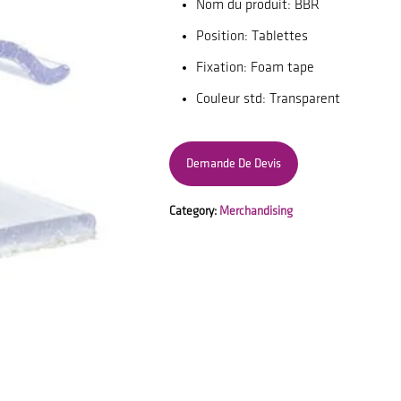
Nom du produit: BBR
Position: Tablettes
Fixation: Foam tape
Couleur std: Transparent
Demande De Devis
Category:
Merchandising