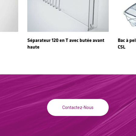
Read More
Séparateur 120 en T avec butée avant
Bac à pel
haute
CSL
Contactez-Nous