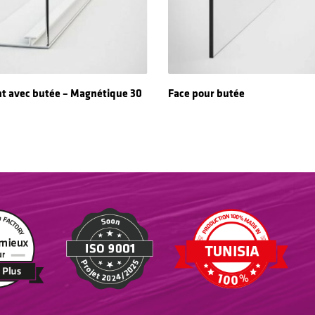
Read More
Read More
nt avec butée – Magnétique 30
Face pour butée