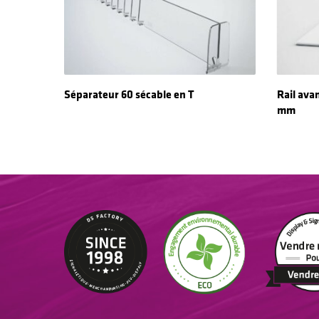
Read More
Séparateur 60 sécable en T
Rail ava
mm