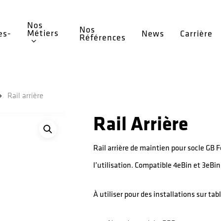
Nos
Nos
Métiers
es-
News
Carrière
Références
?
Rail arrière
Rail Arrière
Rail arrière de maintien pour socle GB F
l’utilisation. Compatible 4eBin et 3eBin
À utiliser pour des installations sur tab